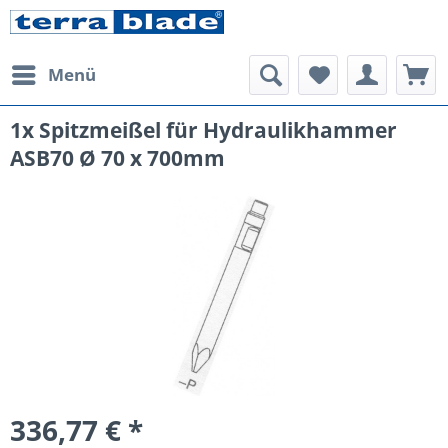
Menü
1x Spitzmeißel für Hydraulikhammer
ASB70 Ø 70 x 700mm
336,77 € *