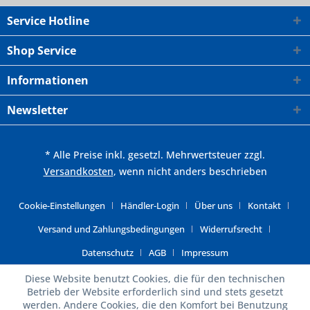
Service Hotline
Shop Service
Informationen
Newsletter
* Alle Preise inkl. gesetzl. Mehrwertsteuer zzgl.
Versandkosten
, wenn nicht anders beschrieben
Cookie-Einstellungen
Händler-Login
Über uns
Kontakt
Versand und Zahlungsbedingungen
Widerrufsrecht
Datenschutz
AGB
Impressum
Diese Website benutzt Cookies, die für den technischen
Betrieb der Website erforderlich sind und stets gesetzt
werden. Andere Cookies, die den Komfort bei Benutzung