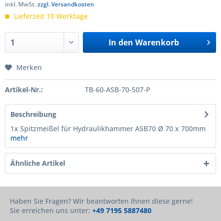
inkl. MwSt.
zzgl. Versandkosten
Lieferzeit 10 Werktage
In den
Warenkorb
Merken
Artikel-Nr.:
TB-60-ASB-70-507-P
Beschreibung
1x Spitzmeißel für Hydraulikhammer ASB70 Ø 70 x 700mm
mehr
Ähnliche Artikel
Haben Sie Fragen? Wir beantworten Ihnen diese gerne!
Sie erreichen uns unter:
+49 7195 5887480