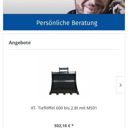
Angebote
XT- Tieflöffel 600 bis 2.8t mit MS01
502,18 € *