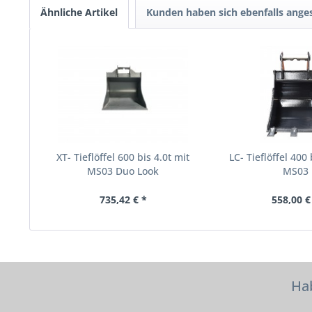
Ähnliche Artikel
Kunden haben sich ebenfalls ange
XT- Tieflöffel 600 bis 4.0t mit
LC- Tieflöffel 400 
MS03 Duo Look
MS03
735,42 € *
558,00 €
Hab