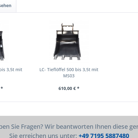
sehen
bis 3,5t mit
LC- Tieflöffel 500 bis 3,5t mit
MS03
 *
610,00 € *
en Sie Fragen? Wir beantworten Ihnen diese ge
Sie erreichen uns unter:
+49 7195 5887480