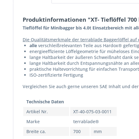
Produktinformationen "XT- Tieflöffel 700 
Tieflöffel für Minibagger bis 4.0t Einsatzbereich mi
Die Qualitätsmerkmale der terrablade Baggerlöffel auf e
alle
verschleißrelevanten Teile aus Hardox® gefertig
energieeffiziente Löffelgeometrie für müheloses Ein
lange Haltbarkeit der äußeren Schweißnaht dank s
lange Haltbarkeit durch Entspannungsnähte an allen
praktische Haltevorrichtung für einfachen Transport
ISO-zertifizierte Fertigung
Vergleichen Sie auch gerne unseren SAE Inhalt und der 
Technische Daten
Artikel Nr.
XT-40-075-03-0011
Marke
terrablade®
Breite ca.
700
mm