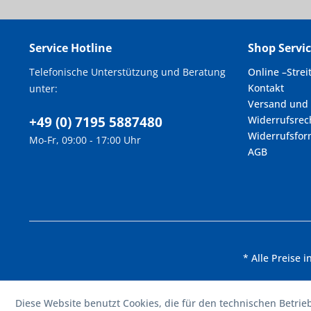
Service Hotline
Shop Servi
Telefonische Unterstützung und Beratung
Online –Strei
Kontakt
unter:
Versand und
+49 (0) 7195 5887480
Widerrufsrec
Widerrufsfor
Mo-Fr, 09:00 - 17:00 Uhr
AGB
* Alle Preise 
Diese Website benutzt Cookies, die für den technischen Betrie