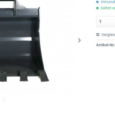
Versandk
Sofort v
Verglei
Artikel-Nr.