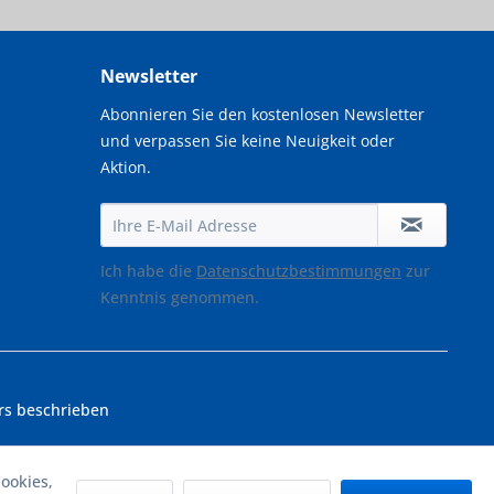
Newsletter
Abonnieren Sie den kostenlosen Newsletter
und verpassen Sie keine Neuigkeit oder
Aktion.
Ich habe die
Datenschutzbestimmungen
zur
Kenntnis genommen.
rs beschrieben
ookies,