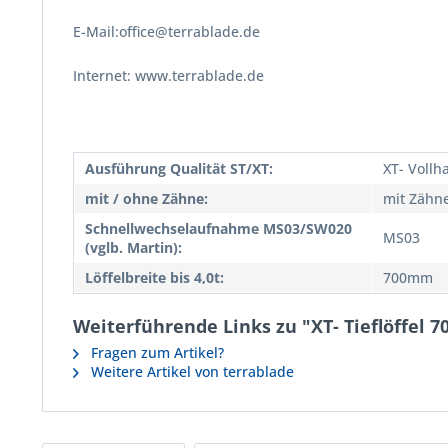
E-Mail:office@terrablade.de
Internet: www.terrablade.de
Ausführung Qualität ST/XT:
XT- Vollh
mit / ohne Zähne:
mit Zähn
Schnellwechselaufnahme MS03/SW020
MS03
(vglb. Martin):
Löffelbreite bis 4,0t:
700mm
Weiterführende Links zu "XT- Tieflöffel 7
Fragen zum Artikel?
Weitere Artikel von terrablade