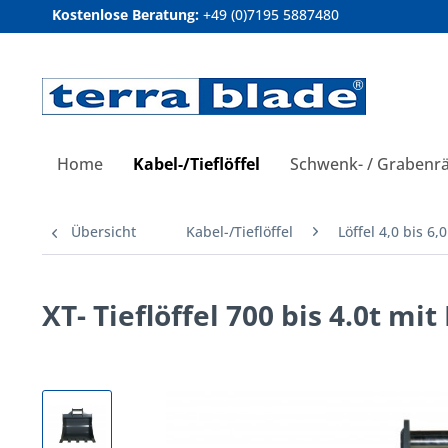
Kostenlose Beratung:
+49 (0)7195 5887480
Home
Kabel-/Tieflöffel
Schwenk- / Grabenrä
Übersicht
Kabel-/Tieflöffel
Löffel 4,0 bis 6,
XT- Tieflöffel 700 bis 4.0t mi