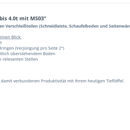
bis 4.0t mit MS03"
t allen Verschleißteilen (Schneidleiste, Schaufelboden und Seite
inen Blick:
t
dringen (Verjüngung pro Seite 2°)
eitlich überstehendem Boden
 relevanten Stellen
damit verbundenen Produktivität mit Ihrem heutigen Tieflöffel.