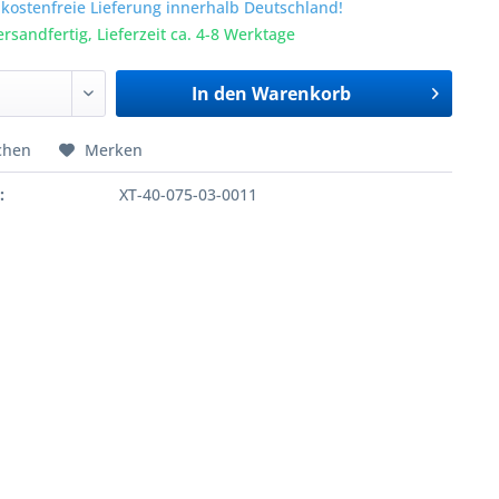
ostenfreie Lieferung innerhalb Deutschland!
ersandfertig, Lieferzeit ca. 4-8 Werktage
In den
Warenkorb
chen
Merken
:
XT-40-075-03-0011