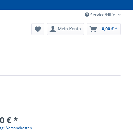
Service/Hilfe
Mein Konto
0,00 € *
0 € *
zgl. Versandkosten