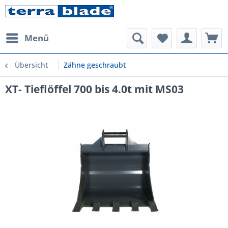
Menü
Übersicht
Zähne geschraubt
XT- Tieflöffel 700 bis 4.0t mit MS03